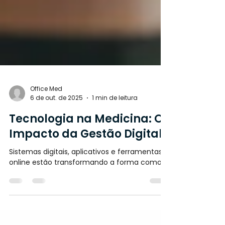
Office Med
6 de out. de 2025
1 min de leitura
Tecnologia na Medicina: O
Impacto da Gestão Digital