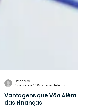
Office Med
6 de out. de 2025
1 min de leitura