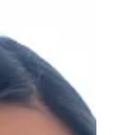
Sistemas digitais, aplicativos e ferramentas
online estão transformando a forma como ...