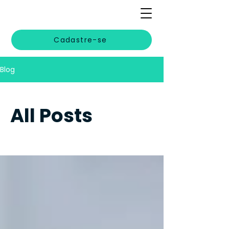
Cadastre-se
Blog
All Posts