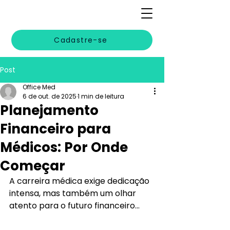
Cadastre-se
Post
Office Med
6 de out. de 2025
1 min de leitura
Planejamento
Financeiro para
Médicos: Por Onde
Começar
A carreira médica exige dedicação 
intensa, mas também um olhar 
atento para o futuro financeiro...